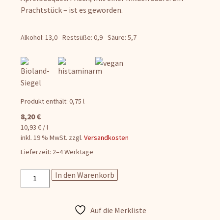
Prachtstück – ist es geworden.
Alkohol: 13,0
Restsüße: 0,9
Säure: 5,7
Produkt enthält: 0,75
l
8,20
€
10,93
€
/
l
inkl. 19 % MwSt.
zzgl.
Versandkosten
Lieferzeit:
2–4 Werktage
Grauburgunder
In den Warenkorb
Menge
Auf die Merkliste