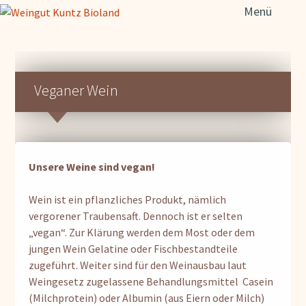
Such
Menü
nach
Veganer Wein
Unsere Weine sind vegan!
Wein ist ein pflanzliches Produkt, nämlich
vergorener Traubensaft. Dennoch ist er selten
„vegan“. Zur Klärung werden dem Most oder dem
jungen Wein Gelatine oder Fischbestandteile
zugeführt. Weiter sind für den Weinausbau laut
Weingesetz zugelassene Behandlungsmittel Casein
(Milchprotein) oder Albumin (aus Eiern oder Milch)