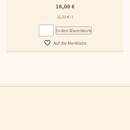
16,00
€
21,33
€
/
l
In den Warenkorb
Auf die Merkliste