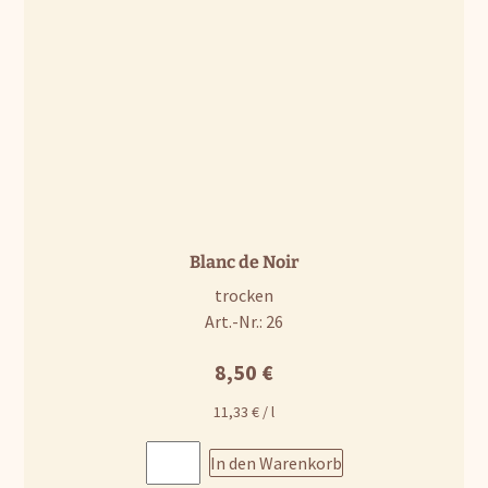
Blanc de Noir
trocken
Art.-Nr.: 26
8,50
€
11,33
€
/
l
In den Warenkorb