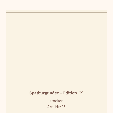
Spätburgunder – Edition „P“
trocken
Art.-Nr.: 35