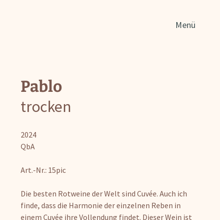
Such
Menü
nach
Pablo
trocken
2024
QbA
Art.-Nr.: 15pic
Die besten Rotweine der Welt sind Cuvée. Auch ich
finde, dass die Harmonie der einzelnen Reben in
einem Cuvée ihre Vollendung findet. Dieser Wein ist