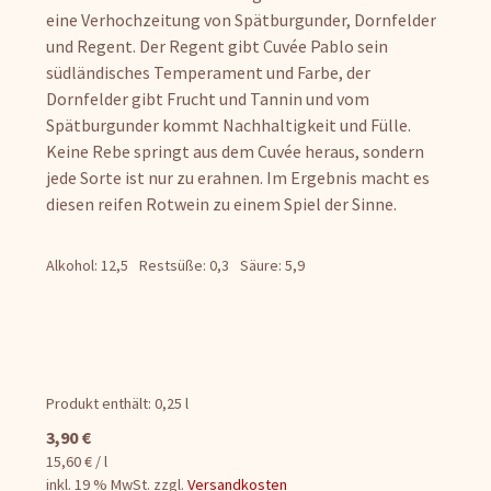
eine Verhochzeitung von Spätburgunder, Dornfelder
und Regent. Der Regent gibt Cuvée Pablo sein
südländisches Temperament und Farbe, der
Dornfelder gibt Frucht und Tannin und vom
Spätburgunder kommt Nachhaltigkeit und Fülle.
Keine Rebe springt aus dem Cuvée heraus, sondern
jede Sorte ist nur zu erahnen. Im Ergebnis macht es
diesen reifen Rotwein zu einem Spiel der Sinne.
Alkohol: 12,5
Restsüße: 0,3
Säure: 5,9
Produkt enthält: 0,25
l
3,90
€
15,60
€
/
l
inkl. 19 % MwSt.
zzgl.
Versandkosten