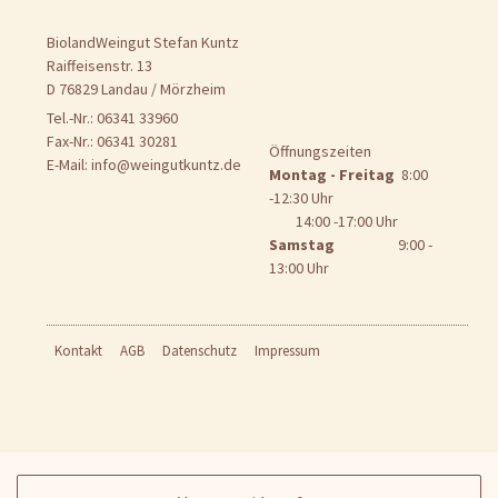
BiolandWeingut Stefan Kuntz
Raiffeisenstr. 13
D 76829 Landau / Mörzheim
Tel.-Nr.: 06341 33960
Fax-Nr.: 06341 30281
Öffnungszeiten
E-Mail:
info@weingutkuntz.de
Montag - Freitag
8:00
-12:30 Uhr
14:00 -17:00 Uhr
Samstag
9:00 -
13:00 Uhr
Kontakt
AGB
Datenschutz
Impressum