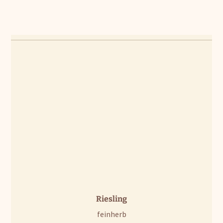
Riesling
feinherb