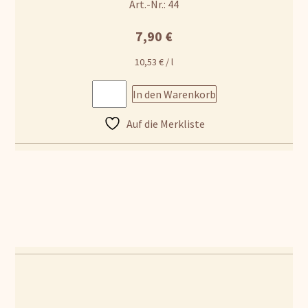
Art.-Nr.: 44
7,90
€
10,53
€
/
l
In den Warenkorb
Auf die Merkliste