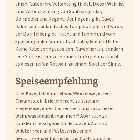
einem Cuvée ihre Vollendung findet. Dieser Wein ist
eine Verhochzeitung von Spätburgunder,
Dornfelder und Regent. Der Regent gibt Cuvée
Pablo sein südländisches Temperament und Farbe,
der Dornfelder gibt Frucht und Tannin und vom
Spätburgunder kommt Nachhaltigkeit und Fülle.
Keine Rebe springt aus dem Cuvée heraus, sondern
jede Sorte ist nur zu erahnen. Im Ergebnis macht
es diesen reifen Rotwein zu einem Spiel der Sinne.
Speiseempfehlung
Eine Käseplatte mit etwas Weichkäse, einem
Chaumes, ein Brie, ein nicht zu strenger
Ziegenkäse, einen Camembert und dazu dieser
Wein, was braucht man mehr? Aber auch zu
dunklem Fleisch, wie Rinderbraten. Auch zu
Wildterrinen und Pasteten ist er ein
hervorragender Begleiter. Der Spätburgunder