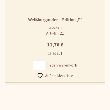
Weißburgunder – Edition „P“
trocken
Art.-Nr.: 21
11,70
€
15,60
€
/
l
In den Warenkorb
Auf die Merkliste