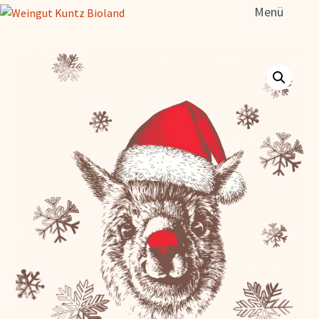
Such
Menü
nach