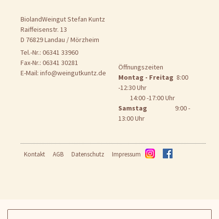
BiolandWeingut Stefan Kuntz
Raiffeisenstr. 13
D 76829 Landau / Mörzheim
Tel.-Nr.: 06341 33960
Fax-Nr.: 06341 30281
Öffnungszeiten
E-Mail:
info@weingutkuntz.de
Montag - Freitag
8:00
-12:30 Uhr
14:00 -17:00 Uhr
Samstag
9:00 -
13:00 Uhr
Kontakt
AGB
Datenschutz
Impressum