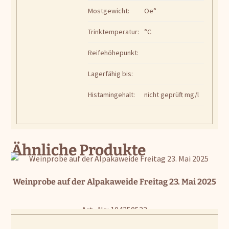
Mostgewicht:
Oe°
Trinktemperatur:
°C
Reifehöhepunkt:
Lagerfähig bis:
Histamingehalt:
nicht geprüft mg/l
Ähnliche Produkte
Weinprobe auf der Alpakaweide Freitag 23. Mai 2025
Art.-Nr.: 104250523