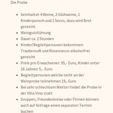
Die Probe
beinhaltet 4 Weine, 2 Glühweine, 1
Kinderpunsch und 1 Secco, dazu wird Brot
gereicht.
Weingutsführung
Dauer ca. 2 Stunden
Kinder/Begleitpersonen bekommen
Traubensaft und Rosensecco alkoholfrei
gereicht
Preis pro Erwachsener: 35,- Euro, Kinder unter
16 Jahren: 5,- Euro
Begleitpersonen welche nicht an der
Weinprobe teilnehmen 19,-Euro
Bei sehr schlechtem Wetter findet die Probe in
der Villa Vino statt
Gruppen, Freundeskreise oder Firmen können
auch auf Anfrage einen separaten Termin
buchen