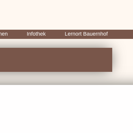
nen
Infothek
Lernort Bauernhof