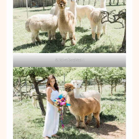
At blive forelsket i