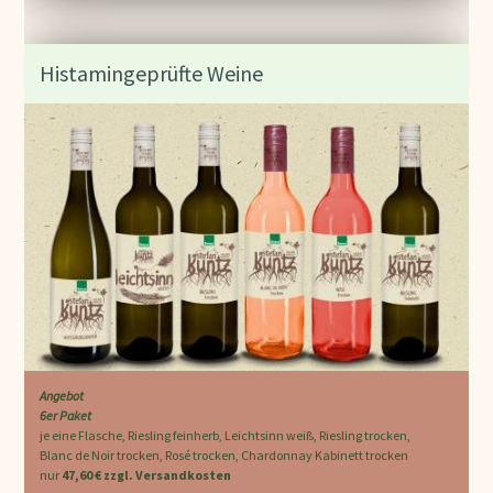
Histamingeprüfte Weine
Angebot
6er Paket
je eine Flasche, Riesling feinherb, Leichtsinn weiß, Riesling trocken,
Blanc de Noir trocken, Rosé trocken, Chardonnay Kabinett trocken
nur
47,60 € zzgl. Versandkosten