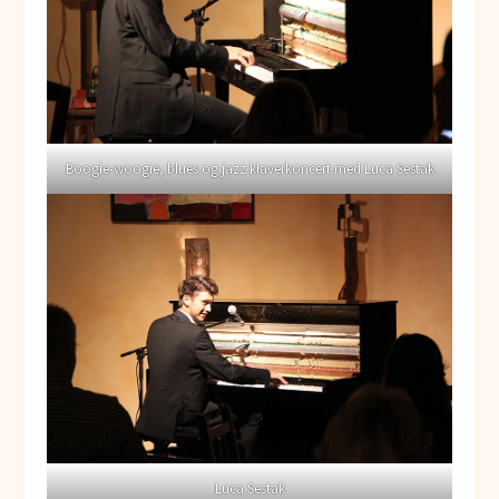
Boogie-woogie, blues og jazz klaverkoncert med Luca Sestak
Luca Sestak