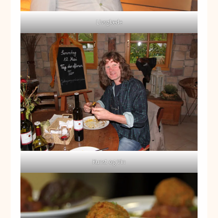
Livsglæde
Kunst og Vin