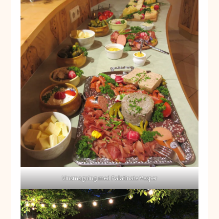
Vinsmagning med Palatinate Vesper