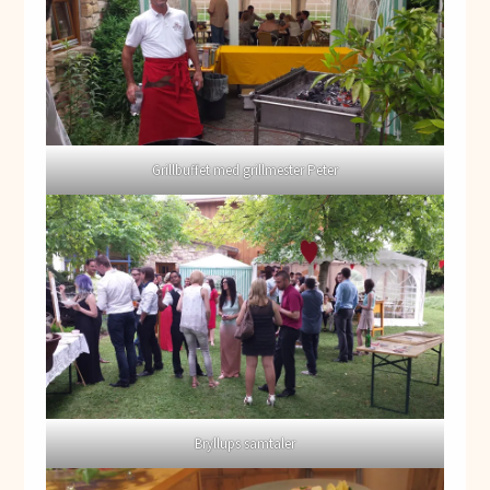
Grillbuffet med grillmester Peter
Bryllups samtaler