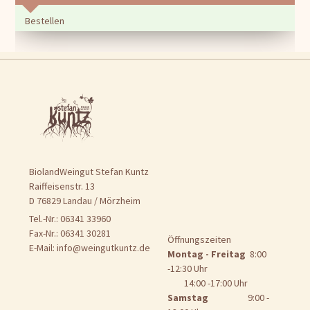
Bestellen
BiolandWeingut Stefan Kuntz
Raiffeisenstr. 13
D 76829 Landau / Mörzheim
Tel.-Nr.: 06341 33960
Fax-Nr.: 06341 30281
Öffnungszeiten
E-Mail:
info@weingutkuntz.de
Montag - Freitag
8:00
-12:30 Uhr
14:00 -17:00 Uhr
Samstag
9:00 -