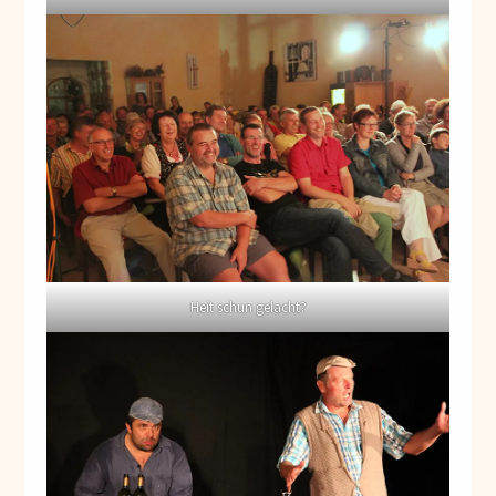
Heit schun gelacht?