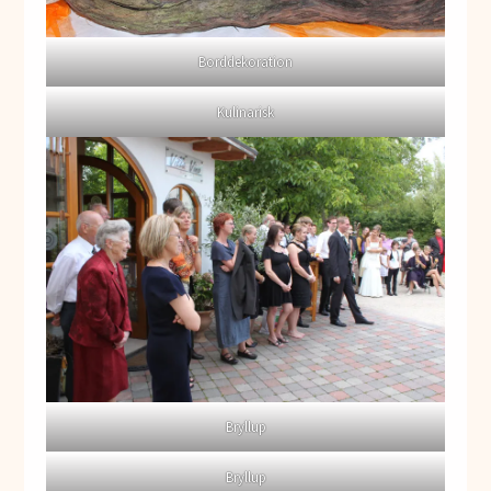
Borddekoration
Kulinarisk
Bryllup
Bryllup