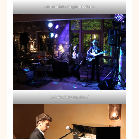
Festområde i vingårdens have
Let’s Rock Bryllupsband