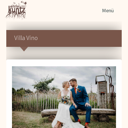
Søg
Menü
efter
Villa Vino