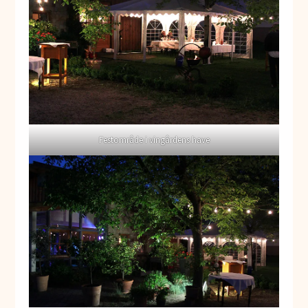
Festområde i vingårdens have