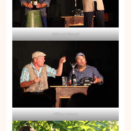
Spitz und Stumpf
Pfälzer Cabaret