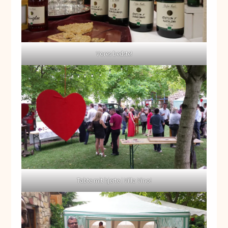
Vores bedste!
Tabte mit hjerte i Villa Vino!