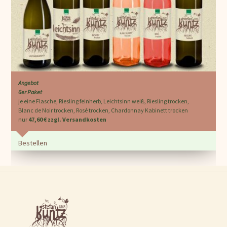
Angebot
6er Paket
je eine Flasche, Riesling feinherb, Leichtsinn weiß, Riesling trocken,
Blanc de Noir trocken, Rosé trocken, Chardonnay Kabinett trocken
nur
47,60 € zzgl. Versandkosten
Bestellen