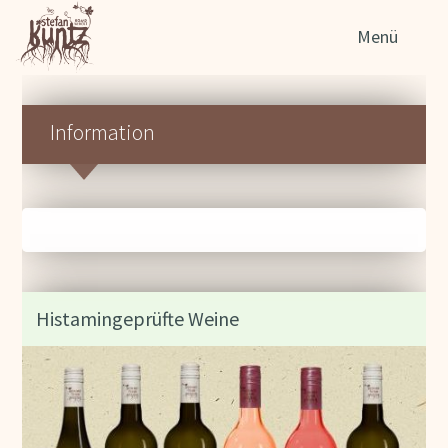
Søg
Menü
efter
Information
Histamingeprüfte Weine