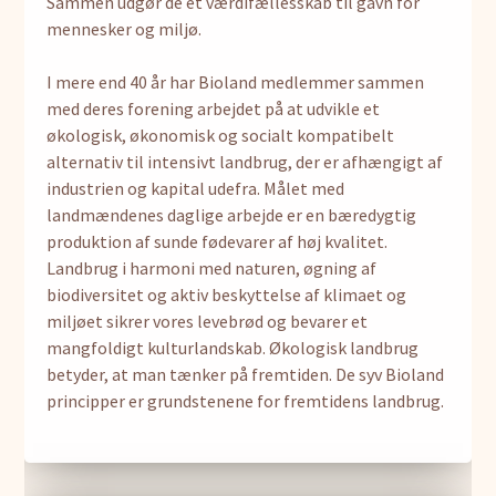
Sammen udgør de et værdifællesskab til gavn for
mennesker og miljø.
I mere end 40 år har Bioland medlemmer sammen
med deres forening arbejdet på at udvikle et
økologisk, økonomisk og socialt kompatibelt
alternativ til intensivt landbrug, der er afhængigt af
industrien og kapital udefra. Målet med
landmændenes daglige arbejde er en bæredygtig
produktion af sunde fødevarer af høj kvalitet.
Landbrug i harmoni med naturen, øgning af
biodiversitet og aktiv beskyttelse af klimaet og
miljøet sikrer vores levebrød og bevarer et
mangfoldigt kulturlandskab. Økologisk landbrug
betyder, at man tænker på fremtiden. De syv Bioland
principper er grundstenene for fremtidens landbrug.