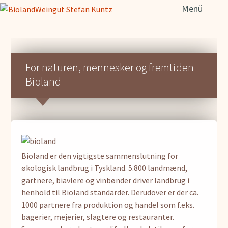
Søg
Menü
efter
For naturen, mennesker og fremtiden
Bioland
Bioland er den vigtigste sammenslutning for
økologisk landbrug i Tyskland. 5.800 landmænd,
gartnere, biavlere og vinbønder driver landbrug i
henhold til Bioland standarder. Derudover er der ca.
1000 partnere fra produktion og handel som f.eks.
bagerier, mejerier, slagtere og restauranter.