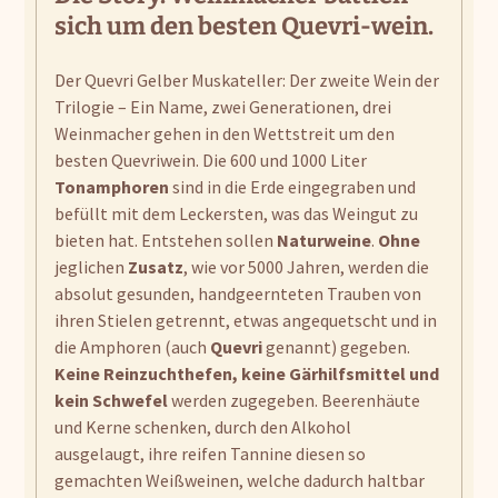
sich um den besten
Quevri-wein
.
Der Quevri Gelber Muskateller: Der zweite Wein der
Trilogie – Ein Name, zwei Generationen, drei
Weinmacher gehen in den Wettstreit um den
besten Quevriwein. Die 600 und 1000 Liter
Tonamphoren
sind in die Erde eingegraben und
befüllt mit dem Leckersten, was das Weingut zu
bieten hat. Entstehen sollen
Naturweine
.
Ohne
jeglichen
Zusatz
, wie vor 5000 Jahren, werden die
absolut gesunden, handgeernteten Trauben von
ihren Stielen getrennt, etwas angequetscht und in
die Amphoren (auch
Quevri
genannt) gegeben.
Keine Reinzuchthefen, keine Gärhilfsmittel und
kein Schwefel
werden zugegeben. Beerenhäute
und Kerne schenken, durch den Alkohol
ausgelaugt, ihre reifen Tannine diesen so
gemachten Weißweinen, welche dadurch haltbar