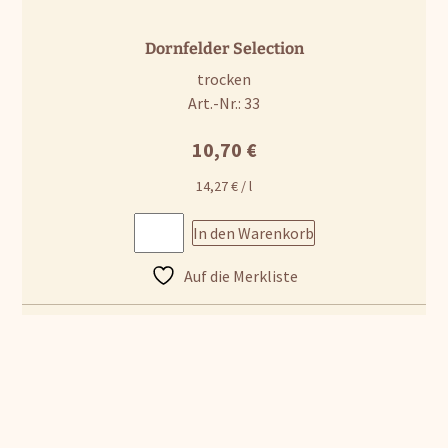
Dornfelder Selection
trocken
Art.-Nr.: 33
10,70
€
14,27
€
/
l
In den Warenkorb
Auf die Merkliste