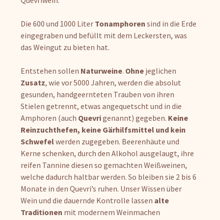
Quevriwein.
Die 600 und 1000 Liter
Tonamphoren
sind in die Erde
eingegraben und befüllt mit dem Leckersten, was
das Weingut zu bieten hat.
Entstehen sollen
Naturweine
.
Ohne
jeglichen
Zusatz
, wie vor 5000 Jahren, werden die absolut
gesunden, handgeernteten Trauben von ihren
Stielen getrennt, etwas angequetscht und in die
Amphoren (auch
Quevri
genannt) gegeben.
Keine
Reinzuchthefen, keine Gärhilfsmittel und kein
Schwefel
werden zugegeben. Beerenhäute und
Kerne schenken, durch den Alkohol ausgelaugt, ihre
reifen Tannine diesen so gemachten Weißweinen,
welche dadurch haltbar werden. So bleiben sie 2 bis 6
Monate in den Quevri’s ruhen. Unser Wissen über
Wein und die dauernde Kontrolle lassen
alte
Traditionen
mit modernem Weinmachen