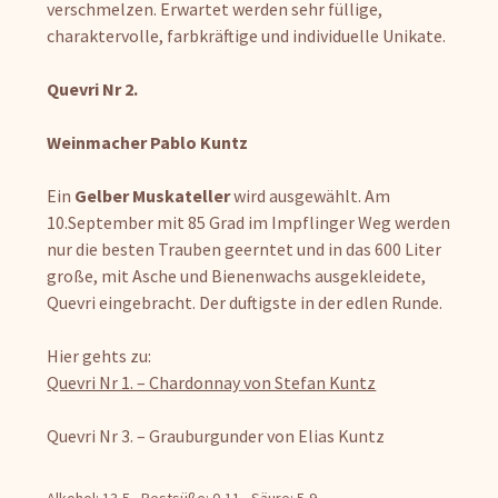
verschmelzen. Erwartet werden sehr füllige,
charaktervolle, farbkräftige und individuelle Unikate.
Quevri Nr 2.
Weinmacher Pablo Kuntz
Ein
Gelber Muskateller
wird ausgewählt. Am
10.September mit 85 Grad im Impflinger Weg werden
nur die besten Trauben geerntet und in das 600 Liter
große, mit Asche und Bienenwachs ausgekleidete,
Quevri eingebracht. Der duftigste in der edlen Runde.
Hier gehts zu:
Quevri Nr 1. – Chardonnay von Stefan Kuntz
Quevri Nr 3. – Grauburgunder von Elias Kuntz