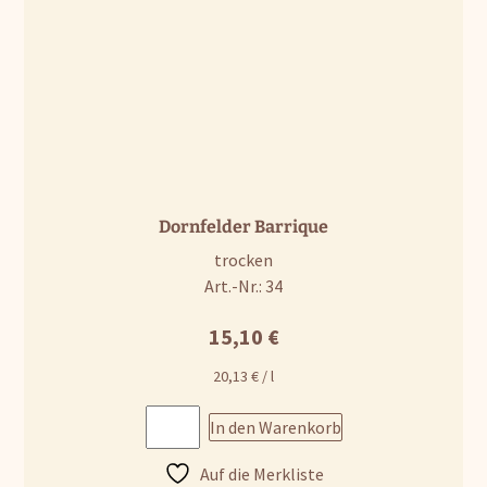
Dornfelder Barrique
trocken
Art.-Nr.: 34
15,10
€
20,13
€
/
l
In den Warenkorb
Auf die Merkliste