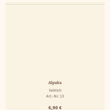
Alpaka
lieblich
Art.-Nr.: 13
6,90
€