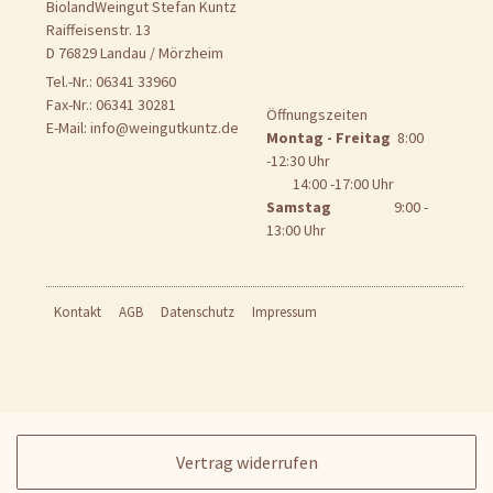
BiolandWeingut Stefan Kuntz
Raiffeisenstr. 13
D 76829 Landau / Mörzheim
Tel.-Nr.: 06341 33960
Fax-Nr.: 06341 30281
Öffnungszeiten
E-Mail:
info@weingutkuntz.de
Montag - Freitag
8:00
-12:30 Uhr
14:00 -17:00 Uhr
Samstag
9:00 -
13:00 Uhr
Kontakt
AGB
Datenschutz
Impressum
Vertrag widerrufen