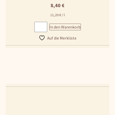
8,40
€
11,20
€
/
l
In den Warenkorb
Auf die Merkliste