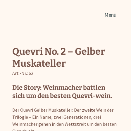
Such
Menü
nach
Quevri No. 2 – Gelber
Muskateller
Art.-Nr.: 62
Die Story: Weinmacher battlen
sich um den besten
Quevri-wein
.
Der Quevri Gelber Muskateller: Der zweite Wein der
Trilogie – Ein Name, zwei Generationen, drei
Weinmacher gehen in den Wettstreit um den besten